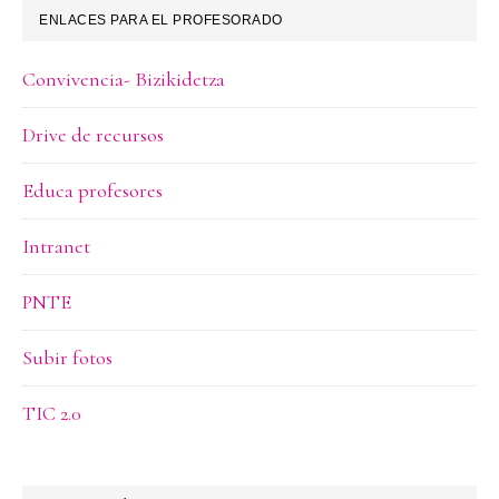
ENLACES PARA EL PROFESORADO
Convivencia- Bizikidetza
Drive de recursos
Educa profesores
Intranet
PNTE
Subir fotos
TIC 2.0