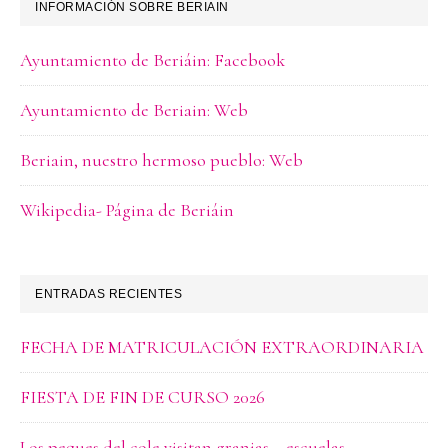
INFORMACIÓN SOBRE BERIAIN
Ayuntamiento de Beriáin: Facebook
Ayuntamiento de Beriain: Web
Beriain, nuestro hermoso pueblo: Web
Wikipedia- Página de Beriáin
ENTRADAS RECIENTES
FECHA DE MATRICULACIÓN EXTRAORDINARIA
FIESTA DE FIN DE CURSO 2026
Los peques del cole visitan granjas – escuelas