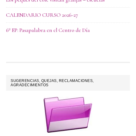
CALENDARIO CURSO 2026-27
6º EP: Pasapalabra en el Centro de Día
FOOTER
SUGERENCIAS, QUEJAS, RECLAMACIONES,
AGRADECIMIENTOS