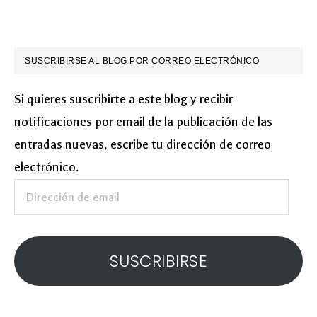
SUSCRIBIRSE AL BLOG POR CORREO ELECTRÓNICO
Si quieres suscribirte a este blog y recibir
notificaciones por email de la publicación de las
entradas nuevas, escribe tu dirección de correo
electrónico.
Dirección
de
email
SUSCRIBIRSE