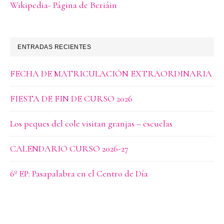
Wikipedia- Página de Beriáin
ENTRADAS RECIENTES
FECHA DE MATRICULACIÓN EXTRAORDINARIA
FIESTA DE FIN DE CURSO 2026
Los peques del cole visitan granjas – escuelas
CALENDARIO CURSO 2026-27
6º EP: Pasapalabra en el Centro de Día