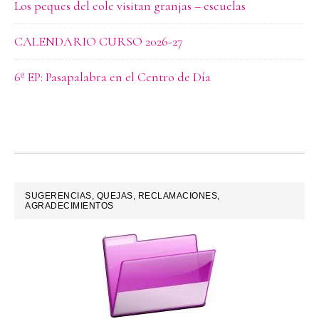
Los peques del cole visitan granjas – escuelas
CALENDARIO CURSO 2026-27
6º EP: Pasapalabra en el Centro de Día
FOOTER
SUGERENCIAS, QUEJAS, RECLAMACIONES,
AGRADECIMIENTOS